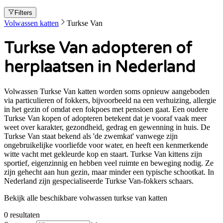
Filters
Volwassen katten
Turkse Van
Turkse Van adopteren of
herplaatsen in Nederland
Volwassen Turkse Van katten worden soms opnieuw aangeboden
via particulieren of fokkers, bijvoorbeeld na een verhuizing, allergie
in het gezin of omdat een fokpoes met pensioen gaat. Een oudere
Turkse Van kopen of adopteren betekent dat je vooraf vaak meer
weet over karakter, gezondheid, gedrag en gewenning in huis. De
Turkse Van staat bekend als 'de zwemkat' vanwege zijn
ongebruikelijke voorliefde voor water, en heeft een kenmerkende
witte vacht met gekleurde kop en staart. Turkse Van kittens zijn
sportief, eigenzinnig en hebben veel ruimte en beweging nodig. Ze
zijn gehecht aan hun gezin, maar minder een typische schootkat. In
Nederland zijn gespecialiseerde Turkse Van-fokkers schaars.
Bekijk alle beschikbare volwassen turkse van katten
0
resultaten