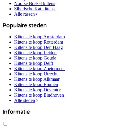
Noorse Boskat
kittens
Siberische Kat
kittens
Alle rassen
Populaire steden
Kittens te koop
Amsterdam
Kittens te koop
Rotterdam
Kittens te koop
Den Haag
Kittens te koop
Leiden
Kittens te koop
Gouda
Kittens te koop
Delft
Kittens te koop
Zoetermeer
Kittens te koop
Utrecht
Kittens te koop
Alkmaar
Kittens te koop
Emmen
Kittens te koop
Deventer
Kittens te koop
Eindhoven
Alle steden
Informatie