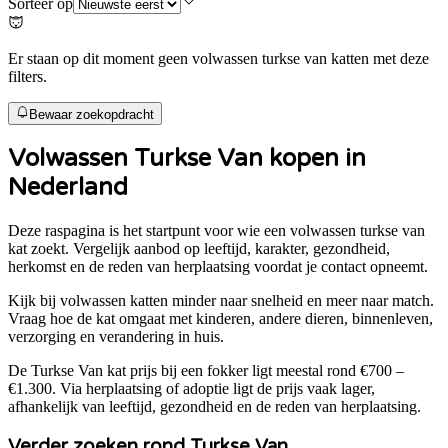
Sorteer op
Er staan op dit moment geen volwassen turkse van katten met deze
filters.
Bewaar zoekopdracht
Volwassen
Turkse Van
kopen in
Nederland
Deze raspagina is het startpunt voor wie een volwassen
turkse van
kat zoekt. Vergelijk aanbod op leeftijd, karakter, gezondheid,
herkomst en de reden van herplaatsing voordat je contact opneemt.
Kijk bij volwassen katten minder naar snelheid en meer naar match.
Vraag hoe de kat omgaat met kinderen, andere dieren, binnenleven,
verzorging en verandering in huis.
De
Turkse Van
kat prijs bij een fokker ligt meestal rond
€700 –
€1.300
. Via herplaatsing of adoptie ligt de prijs vaak lager,
afhankelijk van leeftijd, gezondheid en de reden van herplaatsing.
Verder zoeken rond
Turkse Van