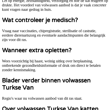
Let op energie, zelfstandigheid, verzorging en hoe de kat reageert op
drukte. Het voordeel van volwassen aanbod is dat je vaak concreter
kunt vragen naar gedrag in huis.
Wat controleer je medisch?
Vraag naar vaccinaties, chipregistratie, sterilisatie of castratie,
eerdere dierenartszorg en eventuele aandachtspunten die belangrijk
zijn voor dit ras.
Wanneer extra opletten?
Wees voorzichtig bij haast, weinig uitleg over herplaatsing,
ontbrekende gezondheidsinformatie of druk om direct te betalen
zonder kennismaking.
Blader verder binnen volwassen
Turkse Van
Regio's waar nu volwassen aanbod van dit ras staat.
Over volwassen Turkse Van katten