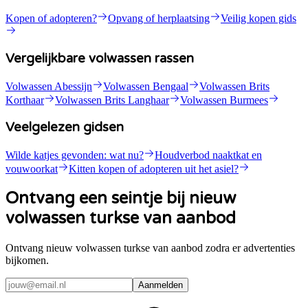
Kopen of adopteren?
Opvang of herplaatsing
Veilig kopen gids
Vergelijkbare volwassen rassen
Volwassen Abessijn
Volwassen Bengaal
Volwassen Brits
Korthaar
Volwassen Brits Langhaar
Volwassen Burmees
Veelgelezen gidsen
Wilde katjes gevonden: wat nu?
Houdverbod naaktkat en
vouwoorkat
Kitten kopen of adopteren uit het asiel?
Ontvang een seintje bij nieuw
volwassen turkse van aanbod
Ontvang nieuw volwassen turkse van aanbod zodra er advertenties
bijkomen.
Aanmelden