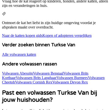
Vraag hoe de kat reageert op kinderen, honden, andere katten, alleen
zijn en veranderingen in huis.
Ontmoet de kat het liefst in zijn huidige omgeving voordat je
afspraken maakt over overdracht.
Naar de katten kopen gids
Kopen of adopteren vergelijken
Verder zoeken binnen Turkse Van
Alle volwassen katten
Andere volwassen rassen
Volwassen Abessijn
Volwassen Bengaal
Volwassen Brits
Korthaar
Volwassen Brits Langhaar
Volwassen Burmees
Volwassen
Cheetoh
Volwassen Cornish Rex
Volwassen Devon Rex
Past een volwassen
Turkse Van
bij
jouw huishouden?